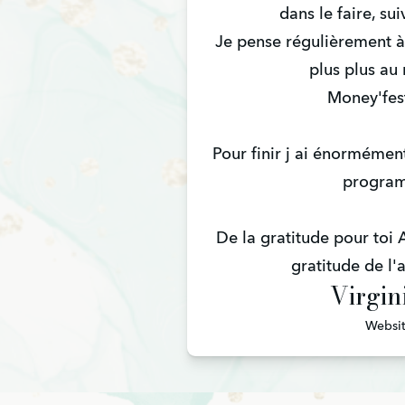
dans le faire, sui
Je pense régulièrement à
plus plus au 
Money'fest
Pour finir j ai énormémen
progra
De la gratitude pour toi 
gratitude de l'a
Virgin
Websi