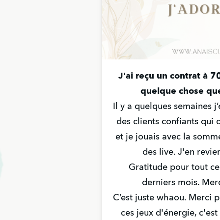
J'ai reçu un contrat à 7
quelque chose que 
Il y a quelques semaines j’
des clients confiants qui
et je jouais avec la som
des live. J'en revie
Gratitude pour tout ce
derniers mois. Mer
C’est juste whaou. Merci p
ces jeux d'énergie, c'est