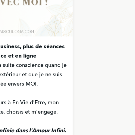
siness, plus de séances
ce et en ligne
de suite conscience quand je
extérieur et que je ne suis
ée envers MOI.
ours à En Vie d'Etre, mon
te, choisis et m'engage.
nfinie dans l'Amour Infini.