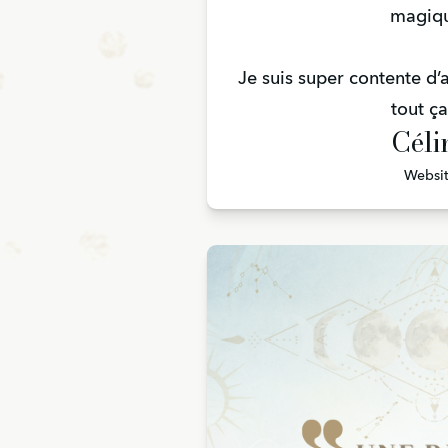
magiq
Je suis super contente d’
tout ça
Céli
Websi