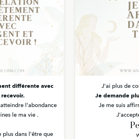
ent différente avec
J'ai plus de c
 recevoir.
Je demande plus 
atteindre l'abondance
Je me suis affi
nes le ma vie .
J'accept
P
e plus dans l'être que
W