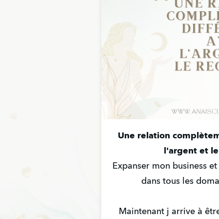
Une relation complètem
l'argent et le
Expanser mon business et 
dans tous les domai
Maintenant j arrive à êtr